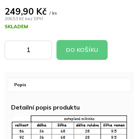
249,90 Kč
/ ks
206,53 Kč bez DPH
SKLADEM
Měrná
cena:
DO
DO
DO KOŠÍKU
KOŠÍKU
KOŠÍKU
Popis
Detailní popis produktu