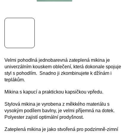
Velmi pohodlná jednobarevná zateplená mikina je
univerzálním kouskem oblečení, která dokonale spojuje
styl s pohodlím. Snadno ji zkombinujete k džínám i
teplákům.
Mikina s kapucí a praktickou kapsičkou vpředu.
Stylová mikina je vyrobena z měkkého materiálu s
vysokým podílem bavlny, je velmi příjemná na dotek.
Polyester zajistí optimální prodyšnost.
Zateplená mikina je jako stvořená pro podzimně-zimní