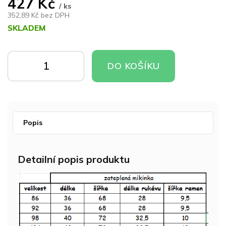
427 Kč
/ ks
352,89 Kč bez DPH
SKLADEM
Měrná
cena:
DO
DO
DO KOŠÍKU
KOŠÍKU
KOŠÍKU
Popis
Detailní popis produktu