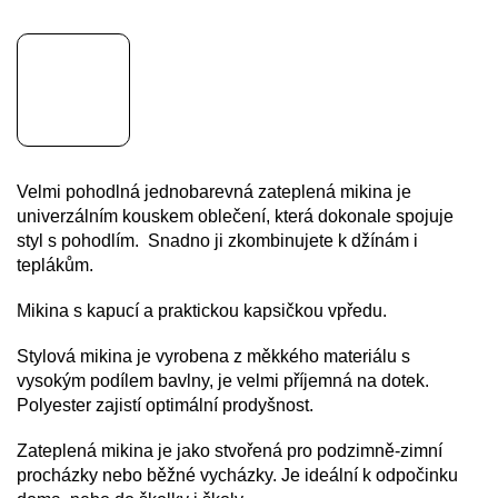
Velmi pohodlná jednobarevná zateplená mikina je
univerzálním kouskem oblečení, která dokonale spojuje
styl s pohodlím. Snadno ji zkombinujete k džínám i
teplákům.
Mikina s kapucí a praktickou kapsičkou vpředu.
Stylová mikina je vyrobena z měkkého materiálu s
vysokým podílem bavlny, je velmi příjemná na dotek.
Polyester zajistí optimální prodyšnost.
Zateplená mikina je jako stvořená pro podzimně-zimní
procházky nebo běžné vycházky. Je ideální k odpočinku