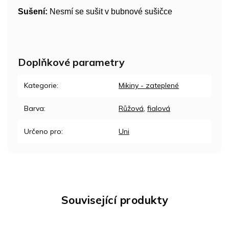
Sušení:
Nesmí se sušit v bubnové sušičce
Doplňkové parametry
Kategorie
:
Mikiny - zateplené
Barva
:
Růžová
,
fialová
Určeno pro
:
Uni
Související produkty