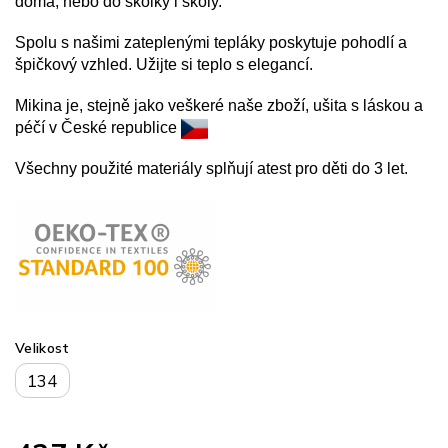
doma, nebo do školky i školy.
Spolu s našimi zateplenými tepláky poskytuje pohodlí a
špičkový vzhled. Užijte si teplo s elegancí.
Mikina je, stejně jako veškeré naše zboží, ušita s láskou a
péčí v České republice
Všechny použité materiály splňují atest pro děti do 3 let.
Velikost
134