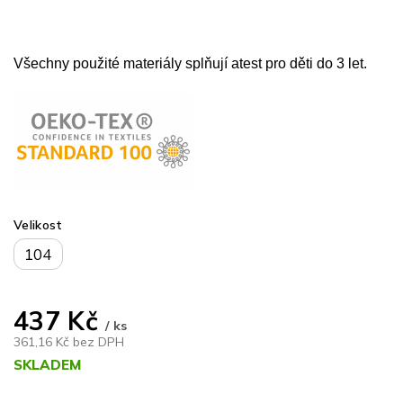
Všechny použité materiály splňují atest pro děti do 3 let.
Velikost
104
437 Kč
/ ks
361,16 Kč bez DPH
SKLADEM
Měrná