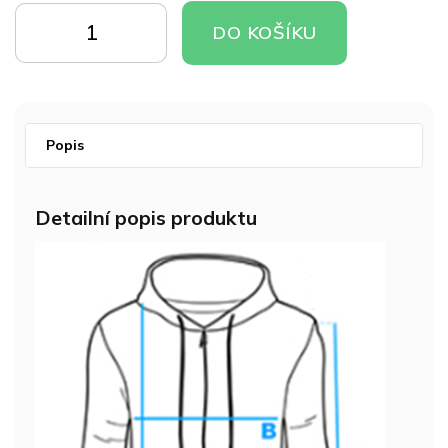
cena:
DO
DO
DO KOŠÍKU
KOŠÍKU
KOŠÍKU
Popis
Detailní popis produktu