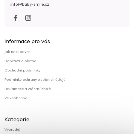
info
@
baby-smile.cz
í
Informace pro vás
Jak nakupovat
Doprava a platba
Obchodní podmínky
Podmínky ochrany osobních údajů
Reklamace a vrácení zboží
Velkoobchod
Kategorie
Výprodej