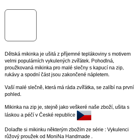
Dětská mikinka je ušitá z příjemné teplákoviny s motivem
velmi populárních vykulených zvířátek. Pohodlná,
proužkovaná mikinka pro malé slečny s kapucí na zip,
rukávy a spodní část jsou zakončené nápletem.
Vaší malé slečně, která má ráda zvířátka, se zalíbí na první
pohled.
Mikinka na zip je, stejně jako veškeré naše zboží, ušita s
láskou a péčí v České republice
Dolaďte si mikinku některým zbožím ze série : Vykulenci
růžový proužek od MoniNa Handmade .