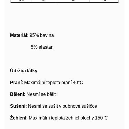
Materiál:
95% bavlna
5% elastan
Údržba látky:
Praní:
Maximální teplota praní 40°C
Bělení:
Nesmí se bělit
Sušení:
Nesmí se sušit v bubnové sušičce
Žehlení:
Maximální teplota žehlící plochy 150°C