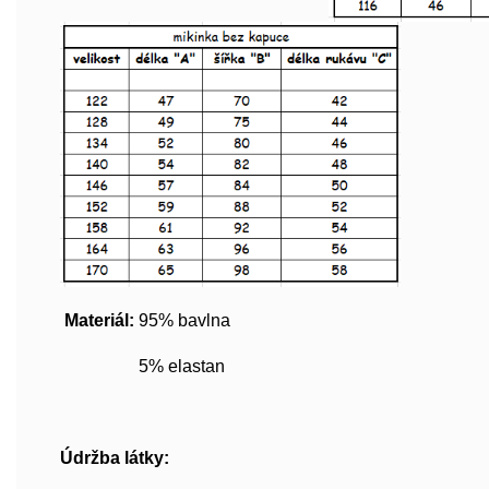
Materiál:
95% bavlna
5% elastan
Údržba látky: