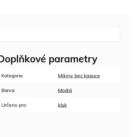
Doplňkové parametry
Kategorie
:
Mikiny bez kapuce
Barva
:
Modrá
Určeno pro
:
kluk