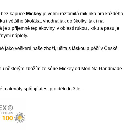
a bez kapuce
Mickey
je velmi roztomilá mikinka pro každého
 i většího školáka, vhodná jak do školky, tak i na
 je z příjemné teplákoviny, v oblasti rukou , krku a pasu je
nými náplety.
jně jako veškeré naše zboží, ušita s láskou a péčí v České
inu některým zbožím ze série Mickey od MoniNa Handmade
materiály splňují atest pro děti do 3 let.