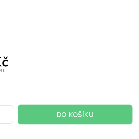
Kč
PH
DO
DO KOŠÍKU
OŠÍKU