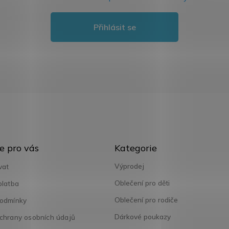
Přihlásit se
Přeskočit
e pro vás
Kategorie
kategorie
Výprodej
vat
Oblečení pro děti
platba
Oblečení pro rodiče
odmínky
Dárkové poukazy
chrany osobních údajů