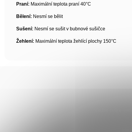
Praní:
Maximální teplota praní 40°C
Bělení:
Nesmí se bělit
Sušení:
Nesmí se sušit v bubnové sušičce
Žehlení:
Maximální teplota žehlící plochy 150°C
Vložte svůj e-ma
Klik