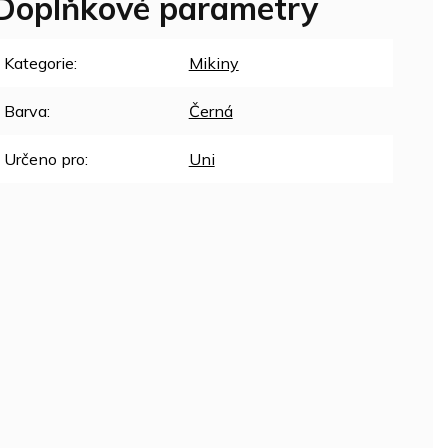
Doplňkové parametry
Kategorie
:
Mikiny
Barva
:
Černá
Určeno pro
:
Uni