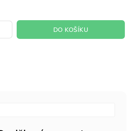
DO
DO KOŠÍKU
OŠÍKU