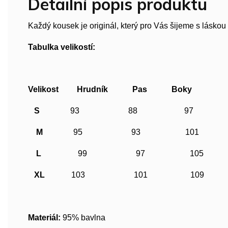
Detailní popis produktu
Každý kousek je originál, který pro Vás šijeme s lásko
Tabulka velikostí:
Velikost
Hrudník
Pas Boky
S
93 88 97
M
95 93 101
L
99 97 105
XL
103 101 109
Materiál:
95% bavlna