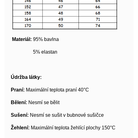
Materiál:
95% bavlna
5% elastan
Údržba látky:
Praní:
Maximální teplota praní 40°C
Bělení:
Nesmí se bělit
Sušení:
Nesmí se sušit v bubnové sušičce
Žehlení:
Maximální teplota žehlící plochy 150°C