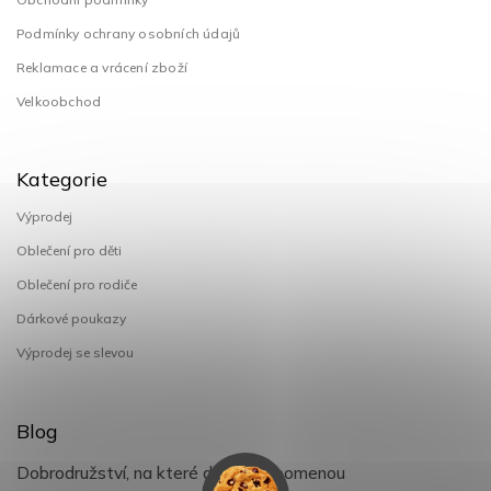
Podmínky ochrany osobních údajů
Reklamace a vrácení zboží
Velkoobchod
Kategorie
Výprodej
Oblečení pro děti
Oblečení pro rodiče
Dárkové poukazy
Výprodej se slevou
Blog
Dobrodružství, na které děti nezapomenou