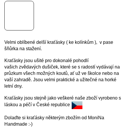
Velmi oblíbené delší kraťásky ( ke kolínkům ), v pase
šňůrka na stažení.
Kraťásky jsou ušité pro dokonalé pohodlí
vašich zvědavých dušiček, které se s radostí vydávají na
průzkum všech možných koutů, ať už ve školce nebo na
vaší zahradě. J
sou velmi praktické a užitečné na horké
letní dny.
Kraťásky jsou stejně jako veškeré naše zboží vyrobeno s
láskou a péčí v České republice
Dolaďte si kraťásky některým zbožím od MoniNa
Handmade :-)