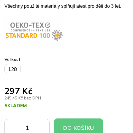
Všechny použité materiály splňují atest pro děti do 3 let.
Velikost
128
297 Kč
245,45 Kč bez DPH
SKLADEM
Měrná
cena:
DO
DO
DO KOŠÍKU
KOŠÍKU
KOŠÍKU