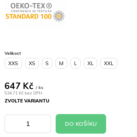
Velikost
XXS
XS
S
M
L
XL
XXL
647 Kč
/ ks
534,71 Kč bez DPH
ZVOLTE VARIANTU
Měrná
cena:
DO
DO
DO KOŠÍKU
KOŠÍKU
KOŠÍKU