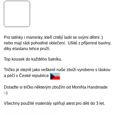
Pro tatínky i maminky, kteří chtějí ladit se svými dětmi :)
nebo mají rádi pohodlné oblečení. Ušité z příjemné bavlny,
díky elastanu lehce pruží.
Top kousek do každého šatníku.
Tričko je stejně jako veškeré naše zboží vyrobeno s láskou
a péčí v České republice
Dolaďte si tričko některým zbožím od MoniNa Handmade
:-)
Všechny použité materiály splňují atest pro děti do 3 let.