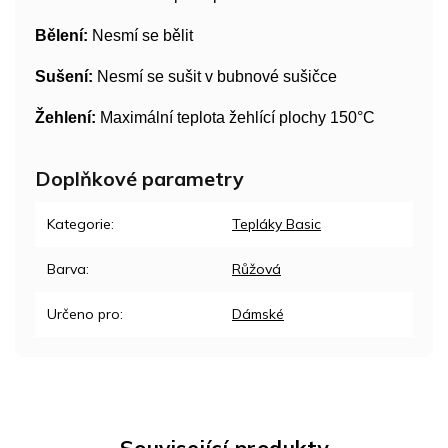
Bělení:
Nesmí se bělit
Sušení:
Nesmí se sušit v bubnové sušičce
Žehlení:
Maximální teplota žehlící plochy 150°C
Doplňkové parametry
Kategorie
:
Tepláky Basic
Barva
:
Růžová
Určeno pro
:
Dámské
Související produkty