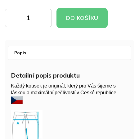
Měrná
cena:
DO
DO
DO KOŠÍKU
KOŠÍKU
KOŠÍKU
Popis
Detailní popis produktu
Každý kousek je originál, který pro Vás šijeme s
láskou a maximální pečlivostí v České republice