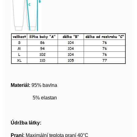
Materiál:
95% bavlna
5% elastan
Údržba látky:
Praní:
Maximální teplota praní 40°C