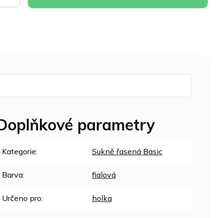
Doplňkové parametry
Kategorie
:
Sukně řasená Basic
Barva
:
fialová
Určeno pro
:
holka