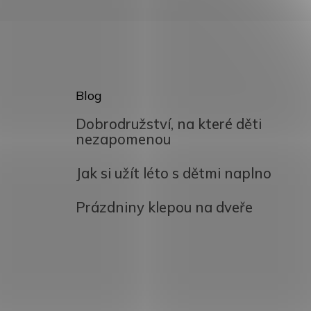
Blog
Dobrodružství, na které děti
nezapomenou
Jak si užít léto s dětmi naplno
Prázdniny klepou na dveře