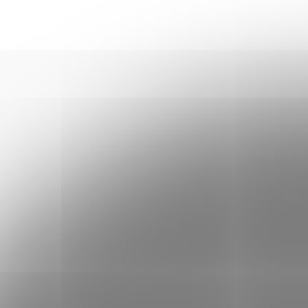
Vložte svůj e-ma
Klik