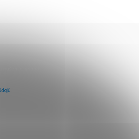
na našem e-shopu.
údajů