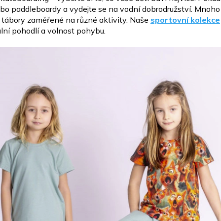
nebo paddleboardy a
vydejte se na vodní dobrodružství. Mnoho
a
tábory zaměřené na různé aktivity. Naše
sportovní kolekce
ní pohodlí a volnost pohybu.