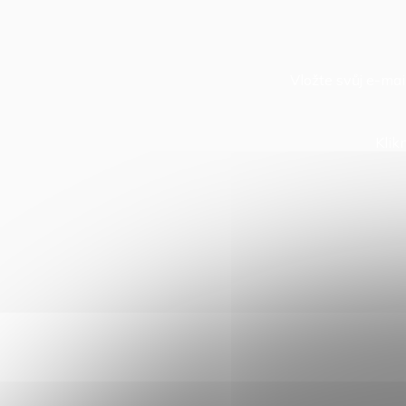
Vložte svůj e-ma
Klik