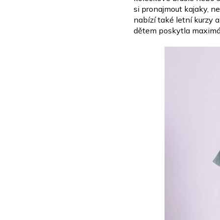
si pronajmout kajaky, 
nabízí také letní kurzy 
dětem
poskytla maximál