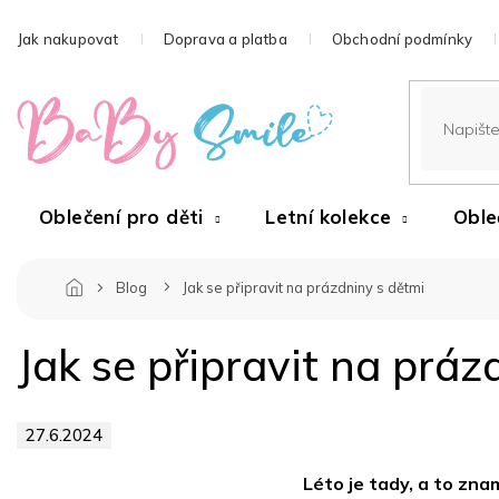
Přejít
na
Jak nakupovat
Doprava a platba
Obchodní podmínky
obsah
Oblečení pro děti
Letní kolekce
Oble
Blog
Jak se připravit na prázdniny s dětmi
Jak se připravit na práz
27.6.2024
Léto je tady, a to zna