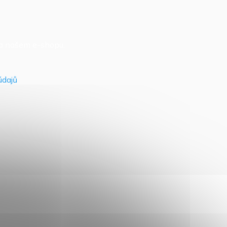
na našem e-shopu.
údajů